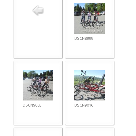
DSCN8999
DSCN9003
DSCN9016