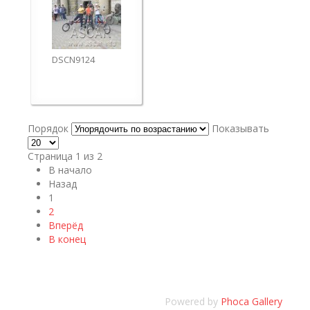
DSCN9124
Порядок
Показывать
Страница 1 из 2
В начало
Назад
1
2
Вперёд
В конец
Powered by
Phoca Gallery