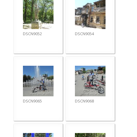
DSCN9052
DSCN9054
DSCN9065
DSCN9068