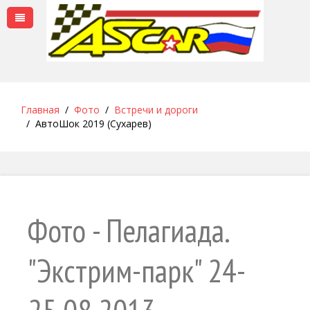
Главная
Фото
Встречи и дороги
АвтоШок 2019 (Сухарев)
Фото - Пелагиада.
"Экстрим-парк" 24-