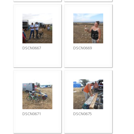
DSCN0667
DSCN0669
DSCN0671
DSCN0675