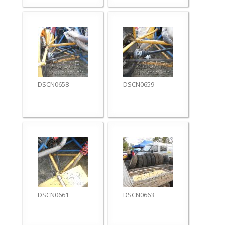
DSCN0658
DSCN0659
DSCN0661
DSCN0663