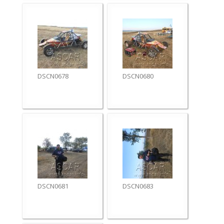
DSCN0678
DSCN0680
DSCN0681
DSCN0683