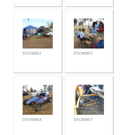
DSCN0652
DSCN0653
DSCN0654
DSCN0657