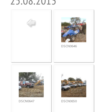
25.08.2013
DSCN0646
DSCN0647
DSCN0650