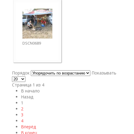
DSCN0689
Порядок
Показывать
Страница 1 из 4
В начало
Назад
1
2
3
4
Вперёд
В конец