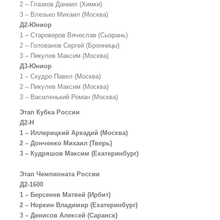
2 – Глазков Даниил (Химки)
3 – Влезько Михаил (Москва)
Д2-Юниор
1 – Староверов Вячеслав (Сызрань)
2 – Голованов Сергей (Бронницы)
3 – Пикулев Максим (Москва)
Д3-Юниор
1 – Скудро Павел (Москва)
2 – Пикулев Максим (Москва)
3 – Василенький Роман (Москва)
Этап Кубка России
Д2-Н
1 – Иллерицкий Аркадий (Москва)
2 – Донченко Михаил (Тверь)
3 – Кудряшов Максим (Екатеринбург)
Этап Чемпионата России
Д2-1600
1 – Берсенев Матвей (Ирбит)
2 – Норкин Владимир (Екатеринбург)
3 – Денисов Алексей (Саранск)