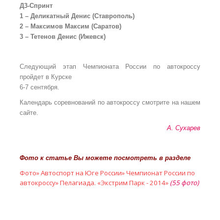
Д3-Спринт
1 – Деликатный Денис (Ставрополь)
2 – Максимов Максим (Саратов)
3 – Тетенов Денис (Ижевск)
Следующий этап Чемпионата России по
автокроссу
пройдет в
Курске
6-7 сентября.
Календарь соревнований по
автокроссу смотрите на
нашем
сайте.
А. Сухарев
Фото к статье Вы можете посмотреть в разделе
Фото» Автоспорт на Юге России» Чемпионат России по
автокроссу» Пелагиада. «Экстрим Парк - 2014»
(55 фото)