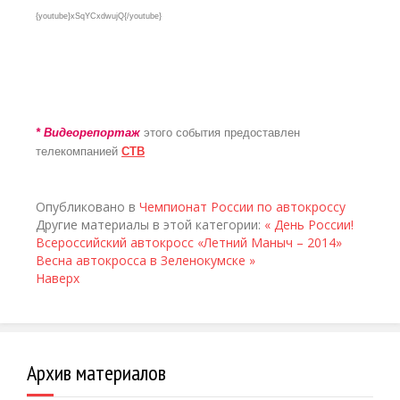
{youtube}xSqYCxdwujQ
{/youtube}
* Видеорепортаж
этого события предоставлен
телекомпанией
СТВ
Опубликовано в
Чемпионат России по автокроссу
Другие материалы в этой категории:
« День России!
Всероссийский автокросс «Летний Маныч – 2014»
Весна автокросса в Зеленокумске »
Наверх
Архив материалов