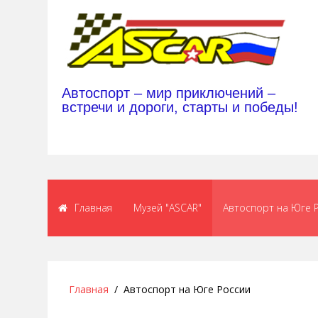
Автоспорт – мир приключений –
встречи и дороги, старты и победы!
Главная
Музей "ASCAR"
Автоспорт на Юге 
Главная
Автоспорт на Юге России