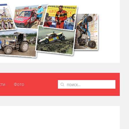
сти
Фото