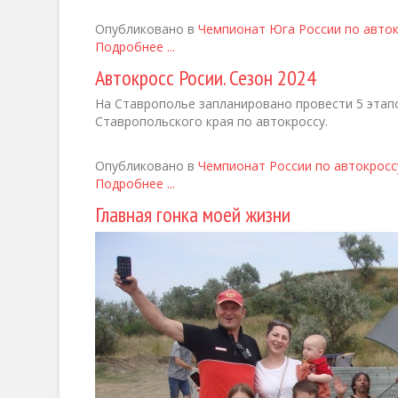
Опубликовано в
Чемпионат Юга России по авто
Подробнее ...
Автокросс Росии. Сезон 2024
На Ставрополье запланировано провести 5 этап
Ставропольского края по автокроссу.
Опубликовано в
Чемпионат России по автокросс
Подробнее ...
Главная гонка моей жизни