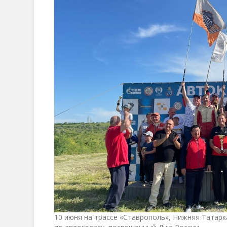
10 июня на трассе «Ставрополь», Нижняя Татарк