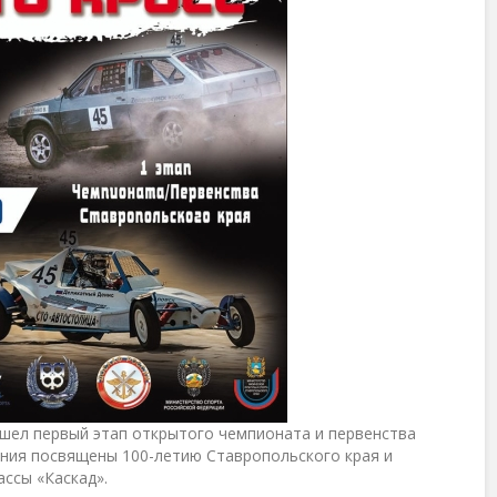
ошел первый этап открытого чемпионата и первенства
ания посвящены 100-летию Ставропольского края и
ассы «Каскад».