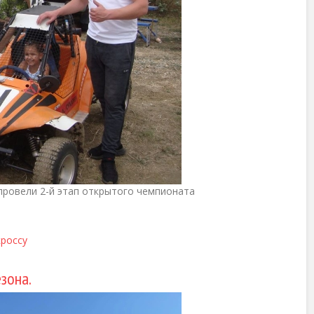
 провели 2-й этап открытого чемпионата
кроссу
зона.