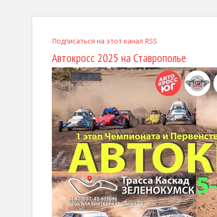
Подписаться на этот канал RSS
Автокросс 2025 на Ставрополье