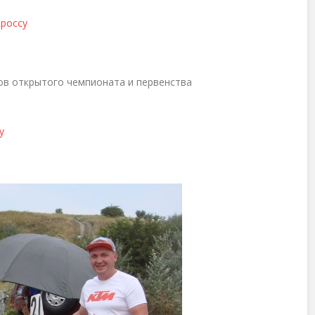
кроссу
ов открытого чемпионата и первенства
у