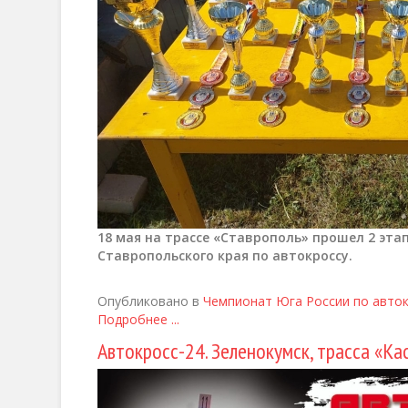
18 мая на трассе «Ставрополь» прошел 2 эта
Ставропольского края по автокроссу.
Опубликовано в
Чемпионат Юга России по авто
Подробнее ...
Автокросс-24. Зеленокумск, трасса «Ка