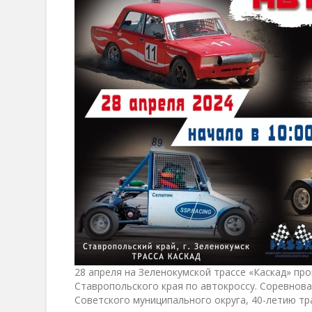
28 апреля на Зеленокумской трассе «Каскад» пр
Ставропольского края по автокроссу. Соревнов
Советского муниципального округа, 40-летию тр