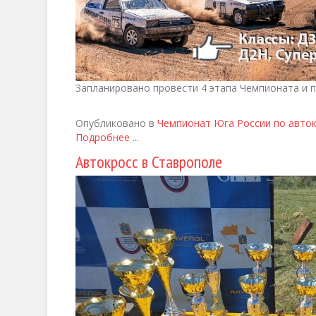
Запланировано провести 4 этапа Чемпионата и п
Опубликовано в
Чемпионат Юга России по авто
Подробнее ...
Автокросс в Ставрополе