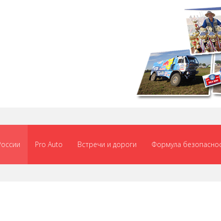
России
Pro Auto
Встречи и дороги
Формула безопасно