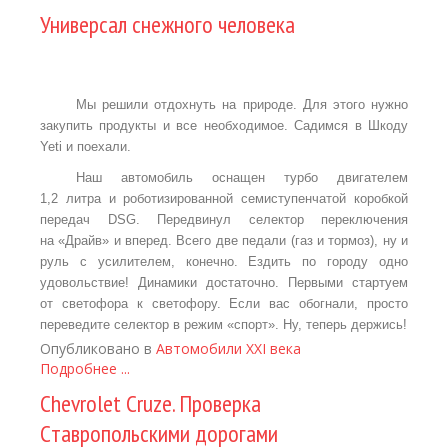
Универсал снежного человека
Мы решили отдохнуть на природе. Для этого нужно
закупить продукты и все необходимое. Садимся в Шкоду
Yeti и поехали.
Наш автомобиль оснащен турбо двигателем
1,2 литра и роботизированной семиступенчатой коробкой
передач DSG. Передвинул селектор переключения
на «Драйв» и вперед. Всего две педали (газ и тормоз), ну и
руль с усилителем, конечно. Ездить по городу одно
удовольствие! Динамики достаточно. Первыми стартуем
от светофора к светофору. Если вас обогнали, просто
переведите селектор в режим «спорт». Ну, теперь держись!
Опубликовано в
Автомобили XXI века
Подробнее ...
Chevrolet Cruze. Проверка
Cтавропольскими дорогами