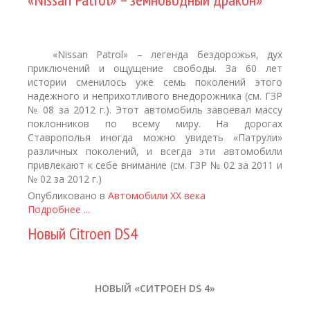
«Nissan Patrol» – легенда бездорожья, дух
приключений и ощущение свободы. За 60 лет
истории сменилось уже семь поколений этого
надежного и неприхотливого внедорожника (см. ГЗР
№ 08 за 2012 г.). Этот автомобиль завоевал массу
поклонников по всему миру. На дорогах
Ставрополья иногда можно увидеть «Патрули»
различных поколений, и всегда эти автомобили
привлекают к себе внимание (см. ГЗР № 02 за 2011 и
№ 02 за 2012 г.)
Опубликовано в
Автомобили XX века
Подробнее ...
Новый Citroen DS4
НОВЫЙ «СИТРОЕН
DS 4»