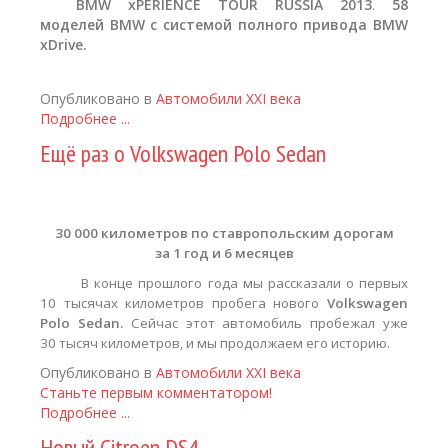
BMW
xPERIENCE
TOUR
RUSSIA 2013
.
58
моделей
BMW с системой полного привода
BMW
xDrive.
Опубликовано в
Автомобили XXI века
Подробнее ...
Ещё раз о Volkswagen Polo Sedan
30 000 километров
по ставропольским дорогам
за 1 год и 6 месяцев
В конце прошлого года мы рассказали
о первых
10 тысячах километров пробега нового
Volkswagen
Polo
Sedan
.
Сейчас этот автомобиль пробежал уже
30 тысяч километров, и мы продолжаем его историю.
Опубликовано в
Автомобили XXI века
Станьте первым комментатором!
Подробнее ...
Новый Citroen DS4