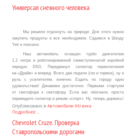
Универсал снежного человека
Мы решили отдохнуть на природе. Для этого нужно
закупить продукты и все необходимое. Садимся в Шкоду
Yeti и поехали.
Наш автомобиль оснащен турбо двигателем
1,2 литра и роботизированной семиступенчатой коробкой
передач DSG. Передвинул селектор переключения
на «Драйв» и вперед. Всего две педали (газ и тормоз), ну и
руль с усилителем, конечно. Ездить по городу одно
удовольствие! Динамики достаточно. Первыми стартуем
от светофора к светофору. Если вас обогнали, просто
переведите селектор в режим «спорт». Ну, теперь держись!
Опубликовано в
Автомобили XXI века
Подробнее ...
Chevrolet Cruze. Проверка
Cтавропольскими дорогами