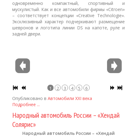
одновременно компактный, спортивный и
мускулистый. Как и все автомобили фирмы «Citroen»
– соответствует концепции «Creative Technologie».
Эксклюзивный характер подчеркивают размещение
шевронов и логотипа линии DS на капоте, руле и
задней двери.
1
2
3
4
5
6
Опубликовано в
Автомобили XXI века
Подробнее ...
Народный автомобиль России – «Хендай
Солярис»
Народный автомобиль России – «Хендай