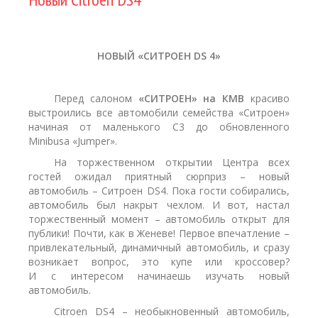
НОВЫЙ «СИТРОЕН
DS 4»
Перед салоном
«СИТРОЕН» на КМВ
красиво
выстроились все автомобили семейства «Ситроен»
начиная от маленького С3 до обновленного
Minibusа «Jumper».
На торжественном открытии Центра всех
гостей ожидал приятный сюрприз – новый
автомобиль – Ситроен DS4. Пока гости собирались,
автомобиль был накрыт чехлом. И вот, настал
торжественный момент – автомобиль открыт для
публики! Почти, как в Женеве! Первое впечатление –
привлекательный, динамичный автомобиль, и сразу
возникает вопрос, это купе или кроссовер?
И с интересом начинаешь изучать новый
автомобиль.
Citroen DS4 – необыкновенный автомобиль,