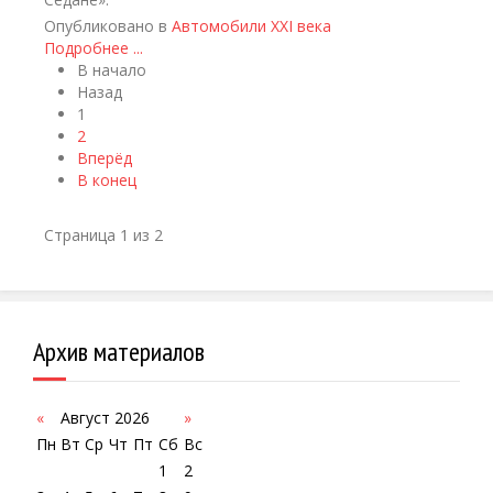
Опубликовано в
Автомобили XXI века
Подробнее ...
В начало
Назад
1
2
Вперёд
В конец
Страница 1 из 2
Архив материалов
«
Август 2026
»
Пн
Вт
Ср
Чт
Пт
Сб
Вс
1
2