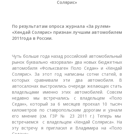
Солярис»
По результатам опроса журнала «За рулем»
«Хендай Солярис» признан лучшим автомобилем
2011года в России.
Чуть больше года назад российский автомобильный
рынок буквально «взорвали» два новых бюджетных
автомобиля «Фольксваген Поло Седан» и «Хендай
Солярис». За этот год написаны сотни статей, в
которых сравнивали эти два автомобиля. В
автосалонах выстроились очереди желающих стать
владельцами именно этих автомобилей. Совсем
недавно мы встречались с владельцем «Поло
Седан», который за 6 месяцев проехал 10 тысяч
километров по ставропольским дорогам и узнали
его мнение (см. ГЗР № 23 2011 г.) Теперь мы
встречаемся с владельцем «Хендай Соляриса». На
эту встречу я пригласил и Владимира на «Поло
Седане».