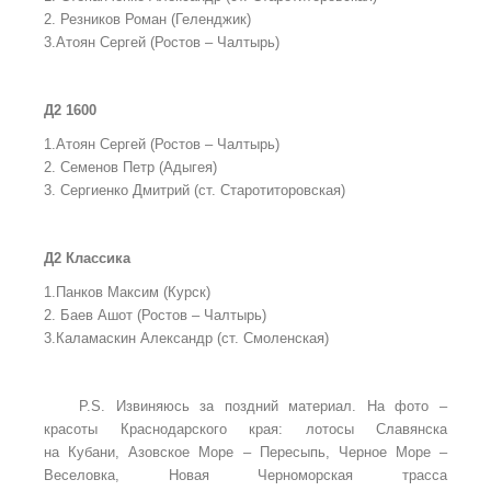
2. Резников Роман (Геленджик)
3.Атоян Сергей (Ростов – Чалтырь)
Д2 1600
1.Атоян Сергей (Ростов – Чалтырь)
2. Семенов Петр (Адыгея)
3. Сергиенко Дмитрий (ст. Старотиторовская)
Д2 Классика
1.Панков Максим (Курск)
2. Баев Ашот (Ростов – Чалтырь)
3.Каламаскин Александр (ст. Смоленская)
P.S. Извиняюсь за поздний материал. На фото –
красоты Краснодарского края: лотосы Славянска
на Кубани, Азовское Море – Пересыпь, Черное Море –
Веселовка, Новая Черноморская трасса