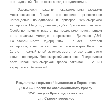
пострадавшей. После этого заезды продолжились.
Завершился праздник показательными заездами
мотокроссменов. После этого прошло торжественное
награждение победителей и призеров Черноморского
автокросса. Медали, дипломы, кубки, брызги шампанского.
Особенно приятно видеть на пьедестале почета рядом
с ветеранами молодых спортсменов. Дивизион Д3/4.
На втором месте Эдуард Чиж – 67 лет – ветеран
автокросса, а на третьем месте Распономарев Кирилл –
13 лет – самый юный автокроссмен. Только ради этого
стоило проводить Черноморский автокросс. Поздравляем
всех новая Черноморская трасса открыта! А мы
вернулись в Веселовку!
Результаты открытого Чемпионата и Первенства
ДОСААФ России по автомобильному кроссу.
22-23 августа Краснодарский край
с.п. Старотиторовское