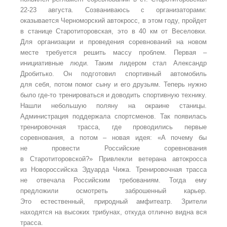
22-23 августа. Созваниваюсь с организаторами:
оказывается Черноморский автокросс, в этом году, пройдет
в станице Старотиторовская, это в 40 км от Веселовки.
Для организации и проведения соревнований на новом
месте требуется решить массу проблем. Первая –
инициативные люди. Таким лидером стал Александр
Дробитько. Он подготовил спортивный автомобиль
для себя, потом помог сыну и его друзьям. Теперь нужно
было где-то тренироваться и доводить спортивную технику.
Нашли небольшую поляну на окраине станицы.
Администрация поддержала спортсменов. Так появилась
тренировочная трасса, где проводились первые
соревнования, а потом – новая идея: «А почему бы
не провести Российские соревнования
в Старотиторовской?» Привлекли ветерана автокросса
из Новороссийска Эдуарда Чижа. Тренировочная трасса
не отвечала Российским требованиям. Тогда ему
предложили осмотреть заброшенный карьер.
Это естественный, природный амфитеатр. Зрители
находятся на высоких трибунах, откуда отлично видна вся
трасса.