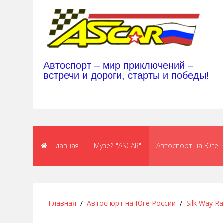
Автоспорт – мир приключений –
встречи и дороги, старты и победы!
Главная
Музей "ASCAR"
Автоспорт на Юге 
Главная
Автоспорт на Юге России
Silk Way Ra