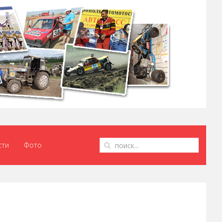
сти
Фото