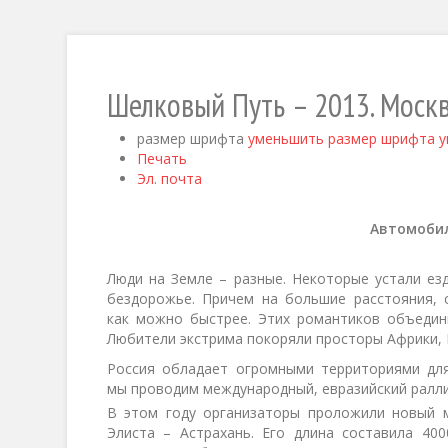
Шелковый Путь – 2013. Москв
размер шрифта
уменьшить размер шрифта
у
Печать
Эл. почта
Автомобил
Люди на Земле – разные. Некоторые устали ез
бездорожье. Причем на большие расстояния, 
как можно быстрее. Этих романтиков объедин
Любители экстрима покоряли просторы Африки, 
Россия обладает огромными территориями для
мы проводим международный, евразийский ралли
В этом году организаторы проложили новый м
Элиста – Астрахань. Его длина составила 40