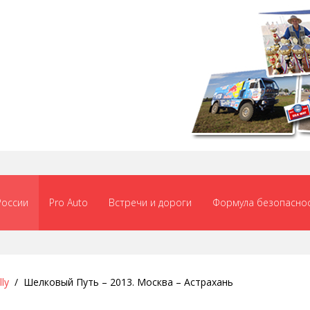
России
Pro Auto
Встречи и дороги
Формула безопасно
lly
Шелковый Путь – 2013. Москва – Астрахань