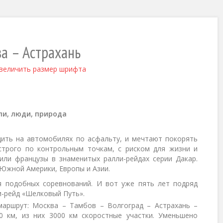
а – Астрахань
величить размер шрифта
и, люди, природа
дить на автомобилях по асфальту, и мечтают покорять
строго по контрольным точкам, с риском для жизни и
или французы в знаменитых ралли-рейдах серии Дакар.
Южной Америки, Европы и Азии.
 подобных соревнований. И вот уже пять лет подряд
-рейд «Шелковый Путь».
аршрут: Москва – Тамбов – Волгоград – Астрахань –
00 км, из них 3000 км скоростные участки. Уменьшено