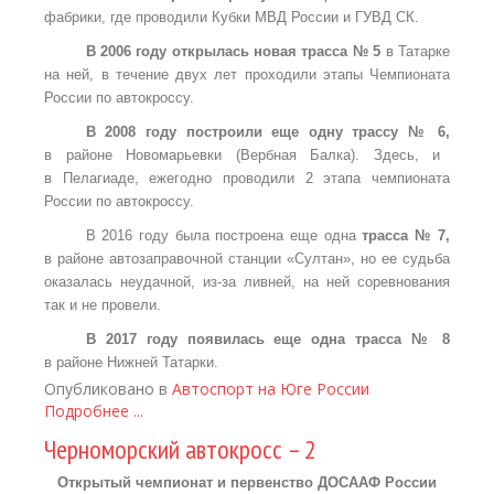
фабрики, где проводили Кубки МВД России и ГУВД СК.
В 2006 году открылась новая трасса № 5
в Татарке
на ней, в течение двух лет проходили этапы Чемпионата
России по автокроссу.
В 2008 году построили еще одну трассу № 6,
в районе Новомарьевки (Вербная Балка). Здесь, и
в Пелагиаде, ежегодно проводили 2 этапа чемпионата
России по автокроссу.
В 2016 году была построена еще одна
трасса № 7,
в районе автозаправочной станции «Султан», но ее судьба
оказалась неудачной, из-за ливней, на ней соревнования
так и не провели.
В 2017 году появилась еще одна трасса № 8
в районе Нижней Татарки.
Опубликовано в
Автоспорт на Юге России
Подробнее ...
Черноморский автокросс – 2
Открытый чемпионат и первенство ДОСААФ России