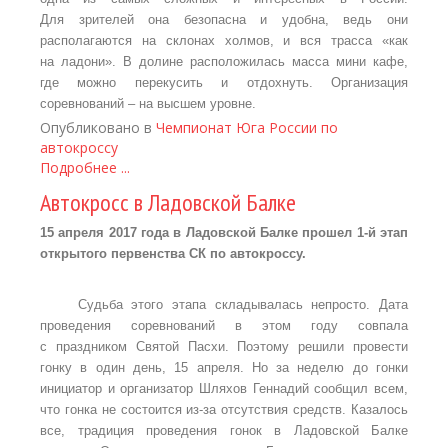
Для зрителей она безопасна и удобна, ведь они
располагаются на склонах холмов, и вся трасса «как
на ладони». В долине расположилась масса мини кафе,
где можно перекусить и отдохнуть. Организация
соревнований – на высшем уровне.
Опубликовано в
Чемпионат Юга России по
автокроссу
Подробнее ...
Автокросс в Ладовской Балке
15 апреля 2017 года в Ладовской Балке прошел 1-й этап
открытого первенства СК по автокроссу.
Судьба этого этапа складывалась непросто. Дата
проведения соревнований в этом году совпала
с праздником Святой Пасхи. Поэтому решили провести
гонку в один день, 15 апреля. Но за неделю до гонки
инициатор и организатор Шляхов Геннадий сообщил всем,
что гонка не состоится из-за отсутствия средств. Казалось
все, традиция проведения гонок в Ладовской Балке