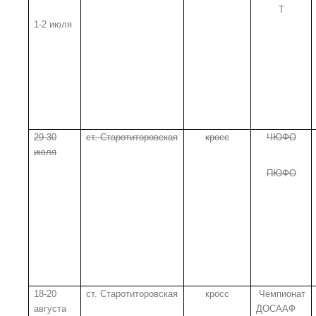
Т
1-2 июля
29-30
ст. Старотиторовская
кросс
ЧЮФО
июля
ПЮФО
18-20
ст. Старотиторовская
кросс
Чемпионат
августа
ДОСААФ