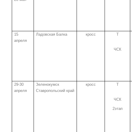
15
Ладовская Балка
кросс
Т
апреля
ЧСК
29-30
Зеленокумск
кросс
Т
апреля
Ставропольский край
ЧСК
2этап