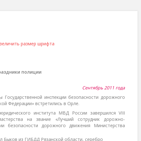
величить размер шрифта
раздники полиции
Сентябрь 2011 года
ы Государственной инспекции безопасности дорожного
кой Федерации» встретились в Орле.
юридического института МВД России завершился VIII
мастерства на звание «Лучший сотрудник дорожно-
ции безопасности дорожного движения Министерства
л Быков из ГИБДД Рязанской области, серебро