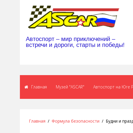
Автоспорт – мир приключений –
встречи и дороги, старты и победы!
Главная
Музей "ASCAR"
Автоспорт на Юге 
Главная
Формула безопасности
Будни и праз