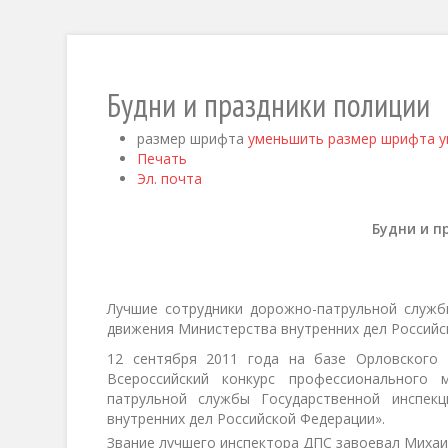
Будни и праздники полиции
размер шрифта
уменьшить размер шрифта
у
Печать
Эл. почта
Будни и п
Лучшие сотрудники дорожно-патрульной служб
движения Министерства внутренних дел Российс
12 сентября 2011 года на базе Орловского 
Всероссийский конкурс профессионального 
патрульной службы Государственной инспек
внутренних дел Российской Федерации».
Звание лучшего инспектора ДПС завоевал Михаи