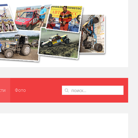
сти
Фото