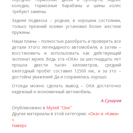
колодки, тормозные барабаны и шины колес
требуют замены.
Задняя подвеска – родная, в хорошем состоянии,
только прежний хозяин установил более жесткие
пружины.
Наши планы – полностью разобрать и проверить все
детали этого легендарного автомобиля, а затем –
восстановить и использовать как действующий
экспонат музея. Ведь эта «ОКА» за шестнадцать лет
прошла двести тысяч километров, средний
ежегодный пробег составил 12500 км., и за это –
достойна уважения! Да и сохранилась хорошо.
Отсюда можно сделать вывод – ОКА достаточно
надежный и экономичный автомобиль.
А.Сухарев
Опубликовано в
Музей "Оки"
Другие материалы в этой категории:
«Ока» и «Кама»
»
Наверх