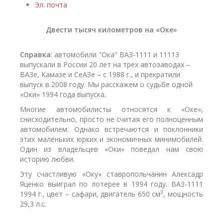
Эл. почта
Двести тысяч километров на «Оке»
Справка
: автомобили "Ока" ВАЗ-1111 и 11113
выпускали в России 20 лет на трех автозаводах –
ВАЗе, Камазе и СеАЗе – с 1988 г., и прекратили
выпуск в 2008 году. Мы расскажем о судьбе одной
«Оки» 1994 года выпуска.
Многие автомобилисты относятся к «Оке»,
снисходительно, просто не считая его полноценным
автомобилем. Однако встречаются и поклонники
этих маленьких юрких и экономичных минимобилей.
Один из владельцев «Оки» поведал нам свою
историю любви.
Эту счастливую «Оку» ставропольчанин Алексадр
Яценко выиграл по лотерее в 1994 году. ВАЗ-1111
3
1994 г., цвет – сафари, двигатель 650 см
, мощность
29,3 л.с.