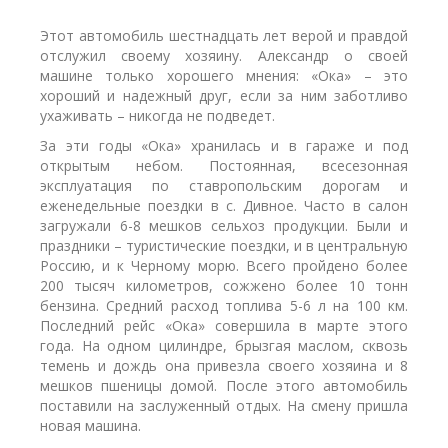
Этот автомобиль шестнадцать лет верой и правдой
отслужил своему хозяину. Александр о своей
машине только хорошего мнения: «Ока» – это
хороший и надежный друг, если за ним заботливо
ухаживать – никогда не подведет.
За эти годы «Ока» хранилась и в гараже и под
открытым небом. Постоянная, всесезонная
эксплуатация по ставропольским дорогам и
еженедельные поездки в с. Дивное. Часто в салон
загружали 6-8 мешков сельхоз продукции. Были и
праздники – туристические поездки, и в центральную
Россию, и к Черному морю. Всего пройдено более
200 тысяч километров, сожжено более 10 тонн
бензина. Средний расход топлива 5-6 л на 100 км.
Последний рейс «Ока» совершила в марте этого
года. На одном цилиндре, брызгая маслом, сквозь
темень и дождь она привезла своего хозяина и 8
мешков пшеницы домой. После этого автомобиль
поставили на заслуженный отдых. На смену пришла
новая машина.