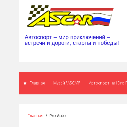
Автоспорт – мир приключений –
встречи и дороги, старты и победы!
Главная
Музей "ASCAR"
Автоспорт на Юге 
Главная
Pro Auto