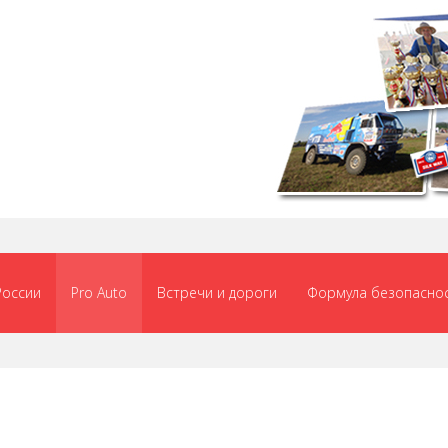
России
Pro Auto
Встречи и дороги
Формула безопасно