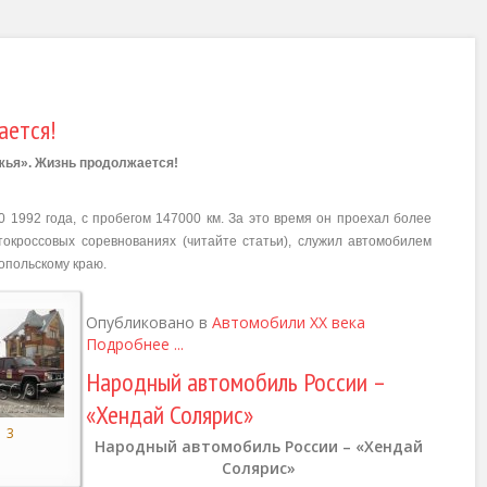
ается!
жья». Жизнь продолжается!
0 1992 года, с пробегом 147000 км. За это время он проехал более
отокроссовых соревнованиях
(
читайте статьи
)
, служил автомобилем
опольскому краю.
Опубликовано в
Автомобили XX века
Подробнее ...
Народный автомобиль России –
«Хендай Солярис»
3
Народный автомобиль России – «Хендай
Солярис»