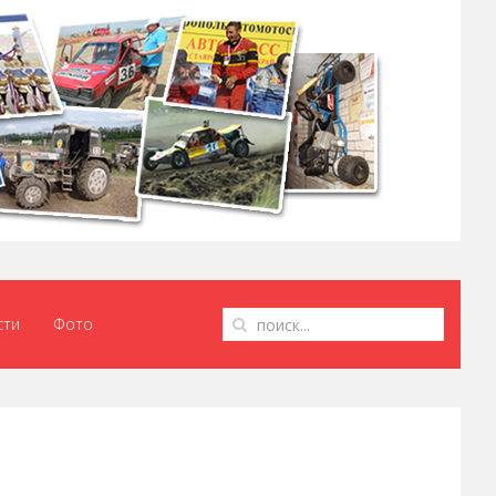
сти
Фото