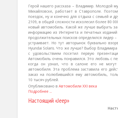
Герой нашего рассказа – Владимир. Молодой му
Михайловске, работает в Ставрополе. Поэто
поездок, ну и конечно для отдыха с семьей и д
2109, в общей сложности исколесил более 80 00
новый автомобиль. Какой же лучше выбрать за 
информацию из Интернета и печатных изданий 
продолжительных поисков определился лидер – Ch
устраивает. Но тут авторынок буквально взор
Hyundai Solaris. Что же лучше? Выбор Владимира
с удовольствием посетил первую презентаци
Автомобиль очень понравился. Это любовь с пе
когда он узнал, что в салоне его не могут
автомобиля. Эта проблема заставила его дейс
заказ на полюбившийся ему автомобиль, толь
10 тысяч рублей.
Опубликовано в
Автомобили XXI века
Подробнее ...
Настоящий «Jeep»
Наст