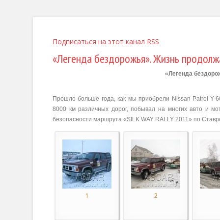
Подписаться на этот канал RSS
«Легенда бездорожья». Жизнь продолж
«Легенда бездоро
Прошло больше года, как мы приобрели
Nissan Patrol Y-
6
8000 км
различных дорог, побывал на многих авто и м
безопасности маршрута «
SILK
WAY
RALLY
2011» по
C
тавр
1
2