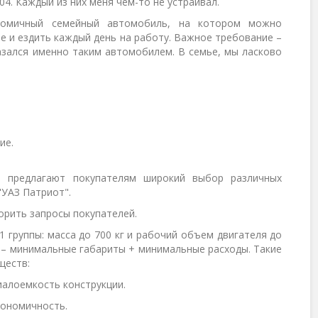
104. Каждый из них меня чем-то не устраивал.
ономичный семейный автомобиль, на котором можно
е и ездить каждый день на работу. Важное требование –
азался именно таким автомобилем. В семье, мы ласково
ие.
 предлагают покупателям широкий выбор различных
"УАЗ Патриот".
рить запросы покупателей.
 группы: масса до 700 кг и рабочий объем двигателя до
 – минимальные габариты + минимальные расходы. Такие
ществ:
алоемкость конструкции.
кономичность.