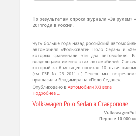
По результатам опроса журнала «За рулем»
2011года в России.
Чуть больше года назад российский автомобил
автомобиля «Фольксваген Поло Седан» и «Хен
которых сравнивали эти два автомобиля. В
владельцами именно этих автомобилей. Совсе
который за 6 месяцев проехал 10 тысяч килом
(см. ГЗР № 23 2011 г.) Теперь мы встречаем
пригласил и Владимира на «Поло Седане».
Опубликовано в
Автомобили XXI века
Подробнее ...
Volkswagen Polo Sedan в Ставрополе
Volkswagen
Po
Первые 10 000 к