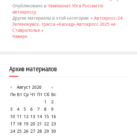
Опубликовано в
Чемпионат Юга России по
автокроссу
Другие материалы в этой категории:
« Автокросс-24.
Зеленокумск, трасса «Каскад»
Автокросс 2025 на
Ставрополье »
Наверх
Архив материалов
«
Август 2026
»
Пн
Вт
Ср
Чт
Пт
Сб
Вс
1
2
3
4
5
6
7
8
9
10
11
12
13
14
15
16
17
18
19
20
21
22
23
24
25
26
27
28
29
30