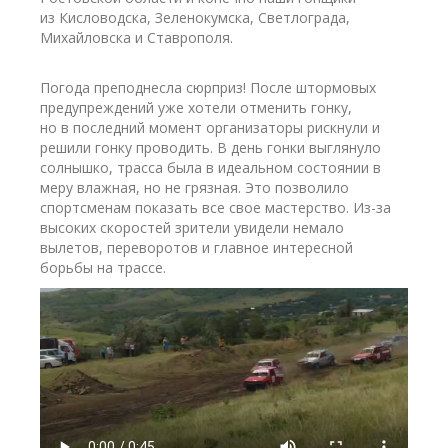
из Кисловодска, Зеленокумска, Светлограда,
Михайловска и Ставрополя.
Погода преподнесла сюрприз! После штормовых
предупреждений уже хотели отменить гонку,
но в последний момент организаторы рискнули и
решили гонку проводить. В день гонки выглянуло
солнышко, трасса была в идеальном состоянии в
меру влажная, но не грязная. Это позволило
спортсменам показать все свое мастерство. Из-за
высоких скоростей зрители увидели немало
вылетов, переворотов и главное интересной
борьбы на трассе.