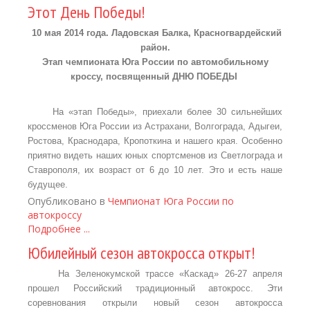
Этот День Победы!
10 мая 2014 года. Ладовская Балка, Красногвардейский
район.
Этап чемпионата Юга России по автомобильному
кроссу, посвященный ДНЮ ПОБЕДЫ
На «этап Победы», приехали более 30 сильнейших
кроссменов Юга России из Астрахани, Волгограда, Адыгеи,
Ростова, Краснодара, Кропоткина и нашего края. Особенно
приятно видеть наших юных спортсменов из Светлограда и
Ставрополя, их возраст от 6 до 10 лет. Это и есть наше
будущее.
Опубликовано в
Чемпионат Юга России по
автокроссу
Подробнее ...
Юбилейный сезон автокросса открыт!
На Зеленокумской трассе «Каскад» 26-27 апреля
прошел Российский традиционный автокросс. Эти
соревнования открыли новый сезон автокросса