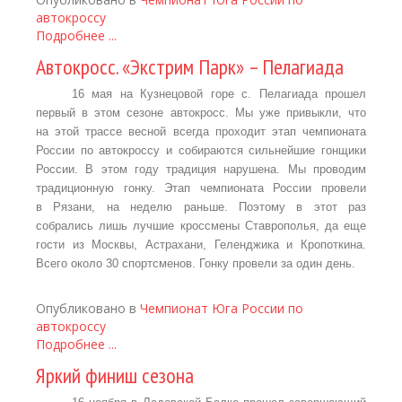
автокроссу
Подробнее ...
Автокросс. «Экстрим Парк» – Пелагиада
16 мая на Кузнецовой горе с. Пелагиада прошел
первый в этом сезоне автокросс. Мы уже привыкли, что
на этой трассе весной всегда проходит этап чемпионата
России по автокроссу и собираются сильнейшие гонщики
России. В этом году традиция нарушена. Мы проводим
традиционную гонку. Этап чемпионата России провели
в Рязани, на неделю раньше. Поэтому в этот раз
собрались лишь лучшие кроссмены Ставрополья, да еще
гости из Москвы, Астрахани, Геленджика и Кропоткина.
Всего около 30 спортсменов. Гонку провели за один день.
Опубликовано в
Чемпионат Юга России по
автокроссу
Подробнее ...
Яркий финиш сезона