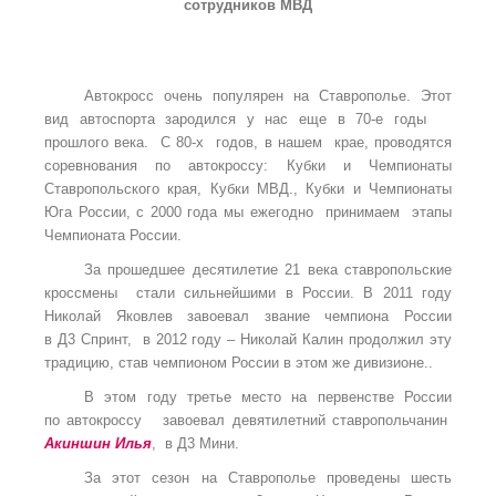
сотрудников МВД
Автокросс очень популярен на Ставрополье. Этот
вид автоспорта зародился у нас еще в 70-е годы
прошлого века. С 80-х годов, в нашем крае, проводятся
соревнования по автокроссу: Кубки и Чемпионаты
Ставропольского края, Кубки МВД., Кубки и Чемпионаты
Юга России, с 2000 года мы ежегодно принимаем этапы
Чемпионата России.
За прошедшее десятилетие 21 века ставропольские
кроссмены стали сильнейшими в России. В 2011 году
Николай Яковлев завоевал звание чемпиона России
в Д3 Спринт, в 2012 году – Николай Калин продолжил эту
традицию, став чемпионом России в этом же дивизионе..
В этом году третье место на первенстве России
по автокроссу завоевал девятилетний ставропольчанин
Акиншин Илья
, в Д3 Мини.
За этот сезон на Ставрополье проведены шесть