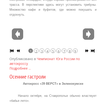
трасса. В перспективе здесь могут установить трибуны.
Множество кафе и буфетов, где можно покушать и
отдохнуть.
1
2
3
4
5
6
7
8
9
Опубликовано в
Чемпионат Юга России по
автокроссу
Подробнее ...
Осенние гастроли
Автокросс «39 ВЕРСТ» в Зеленокумске
Начало октября, на Ставрополье обычно властвует
«бабье лето».