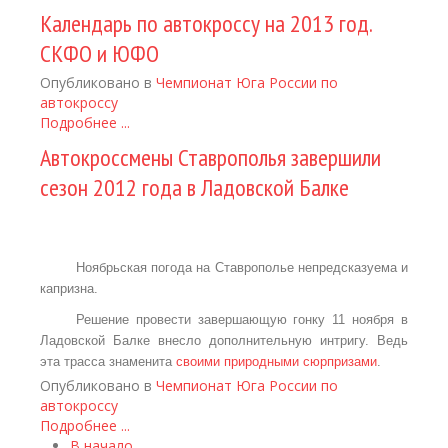
Календарь по автокроссу на 2013 год.
СКФО и ЮФО
Опубликовано в
Чемпионат Юга России по
автокроссу
Подробнее ...
Автокроссмены Ставрополья завершили
сезон 2012 года в Ладовской Балке
Ноябрьская погода на Ставрополье непредсказуема и
капризна.
Решение провести завершающую гонку 11 ноября в
Ладовской Балке внесло дополнительную интригу. Ведь
эта трасса знаменита
своими природными сюрпризами
.
Опубликовано в
Чемпионат Юга России по
автокроссу
Подробнее ...
В начало