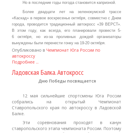
Но в последние годы погода становится капризной.
Более двадцати лет на зеленокумской трассе
«Каскад» в первое воскресенье октября, совместно с Днем
города, проводится традиционный автокросс «39 ВЕРСТ».
В этом году, как всегда, его планировали провести 5-
6 октября, но из-за проливных дождей организаторы
вынуждены были перенести гонку на 19-20 октября.
Опубликовано в
Чемпионат Юга России по
автокроссу
Подробнее ...
Ладовская Балка. Автокросс
Дню Победы посвящается
12 мая сильнейшие спортсмены Юга России
собрались на открытый Чемпионат
Ставропольского края по автокроссу в Ладовской
Балке.
Эти соревнования проходят в канун
ставропольского этапа чемпионата России. Поэтому