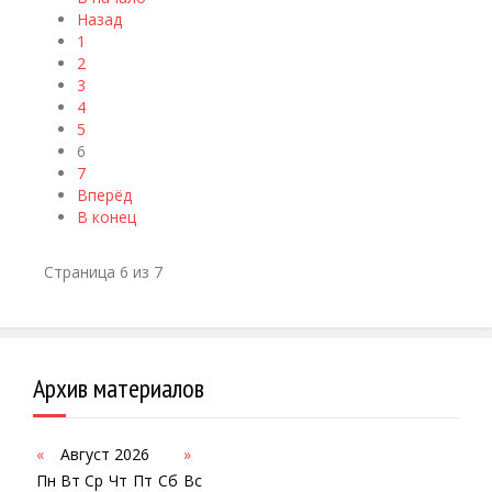
Назад
1
2
3
4
5
6
7
Вперёд
В конец
Страница 6 из 7
Архив материалов
«
Август 2026
»
Пн
Вт
Ср
Чт
Пт
Сб
Вс