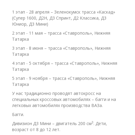
1 этап - 28 апреля – Зеленокумск трасса «Каскад»
(Супер 1600, Д2Н, Д3 Спринт, Д2 Классика, Д3
Юниор, Д3 Мини)
2 этап - 11 мая – трасса «Ставрополь», Нижняя
Татарка
3 этап - 8 июня – трасса «Ставрополь», Нижняя
Татарка
4 этап - 5 октября – трасса «Ставрополь», Нижняя
Татарка
5 этап - 9 ноября – трасса «Ставрополь», Нижняя
Татарка
У нас традиционно проводят автокросс на
специальных кроссовых автомобилях – багги и на
легковых автомобилях производства ВАЗа.
Багги.
3
Дивизион Д3 Мини – двигатель 200 см
. Дети,
возраст от 8 до 12 лет.