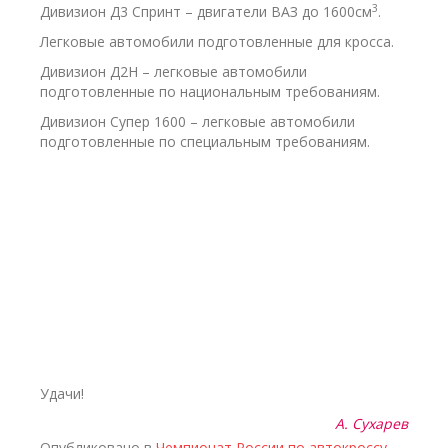
3
Дивизион Д3 Спринт – двигатели ВАЗ до 1600см
.
Легковые автомобили подготовленные для кросса.
Дивизион Д2Н – легковые автомобили
подготовленные по национальным требованиям.
Дивизион Супер 1600 – легковые автомобили
подготовленные по специальным требованиям.
Удачи!
А. Сухарев
Опубликовано в
Чемпионат России по автокроссу