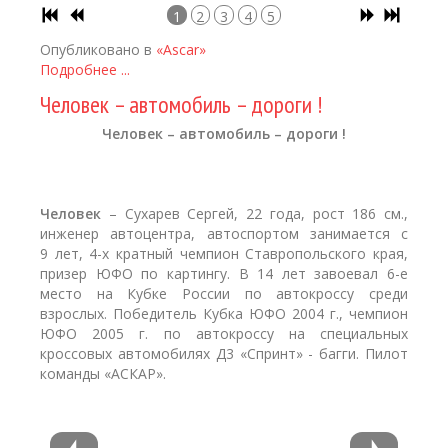
1
2
3
4
5
Опубликовано в
«Ascar»
Подробнее ...
Человек – автомобиль – дороги !
Человек – автомобиль – дороги !
Человек
– Сухарев Сергей, 22 года, рост 186 см.,
инженер автоцентра, автоспортом занимается с
9 лет, 4-х кратный чемпион Ставропольского края,
призер ЮФО по картингу. В 14 лет завоевал 6-е
место на Кубке России по автокроссу среди
взрослых. Победитель Кубка ЮФО 2004 г., чемпион
ЮФО 2005 г. по автокроссу на специальных
кроссовых автомобилях Д3 «Спринт» - багги. Пилот
команды «АСКАР».