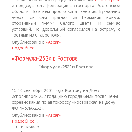
и председатель федерации автоспорта Ростовской
области. Но в нем просто кипит энергия. Буквально
вчера, он сам пригнал из Германии новый,
спортивный "MAN" белого цвета. И сейчас
уставший, но довольный согласился на встречу с
гостями из Ставрополя..
Опубликовано в
«Ascar»
Подробнее ...
«Формула-252» в Ростове
"Формула-252" в Ростове
15-16 сентября 2001 года Ростову-на-Дону
исполнилось 252 года. Дню города были посвящены
соревнования по автокроссу «Ростовская-на-Дону
ФОРМУЛА-252».
Опубликовано в
«Ascar»
Подробнее ...
В начало