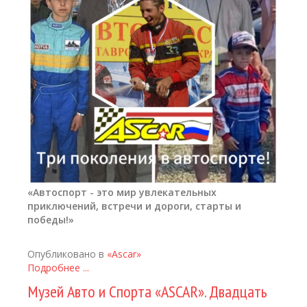
«Автоспорт - это мир увлекательных
приключений, встречи и дороги, старты и
победы!»
Опубликовано в
«Ascar»
Подробнее ...
Музей Авто и Спорта «ASCAR». Двадцать