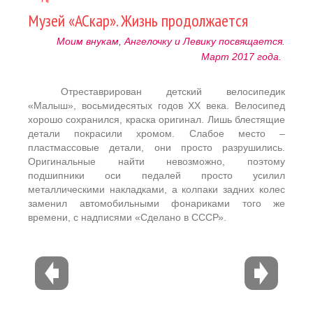
Музей «АСкар». Жизнь продолжается
Моим внукам, Ангелочку и Левику посвящается.
Март 2017 года.
Отреставрирован детский велосипедик
«Малыш», восьмидесятых годов ХХ века. Велосипед
хорошо сохранился, краска оригинал. Лишь блестящие
детали покрасили хромом. Слабое место –
пластмассовые детали, они просто разрушились.
Оригинальные найти невозможно, поэтому
подшипники оси педалей просто усилил
металлическими накладками, а колпаки задних колес
заменил автомобильными фонариками того же
времени, с надписями «Сделано в СССР».