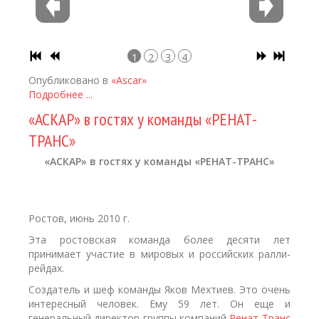
1
2
3
4
Опубликовано в
«Ascar»
Подробнее ...
«АСКАР» в гостях у команды «РЕНАТ-
ТРАНС»
«АСКАР» в гостях у команды «РЕНАТ-ТРАНС»
Ростов, июнь 2010 г.
Эта ростовская команда более десяти лет
принимает участие в мировых и российских ралли-
рейдах.
Создатель и шеф команды Яков Мехтиев. Это очень
интересный человек. Ему 59 лет. Он еще и
генеральный директор группы компаний
Ренат-Транс